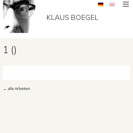
KLAUS BOEGEL
1 ()
←
alle Arbeiten