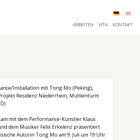
ARBEITEN
VITA
KONTAKT
nce/Installation mit Tong Mo (Peking),
Projekt Residenz Niederrhein, Mühlenturm
(D)
am mit dem Performance-Künstler Klaus
nd dem Musiker Felix Erkelenz präsentiert
esische Autorin Tong Mo am 9. Juli um 19 Uhr