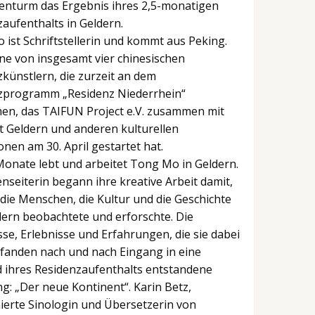
enturm das Ergebnis ihres 2,5-monatigen
aufenthalts in Geldern.
ist Schriftstellerin und kommt aus Peking.
eine von insgesamt vier chinesischen
künstlern, die zurzeit an dem
zprogramm „Residenz Niederrhein“
men, das TAIFUN Project e.V. zusammen mit
t Geldern und anderen kulturellen
ionen am 30. April gestartet hat.
Monate lebt und arbeitet Tong Mo in Geldern.
nseiterin begann ihre kreative Arbeit damit,
 die Menschen, die Kultur und die Geschichte
ern beobachtete und erforschte. Die
se, Erlebnisse und Erfahrungen, die sie dabei
 fanden nach und nach Eingang in eine
 ihres Residenzaufenthalts entstandene
g: „Der neue Kontinent“. Karin Betz,
erte Sinologin und Übersetzerin von