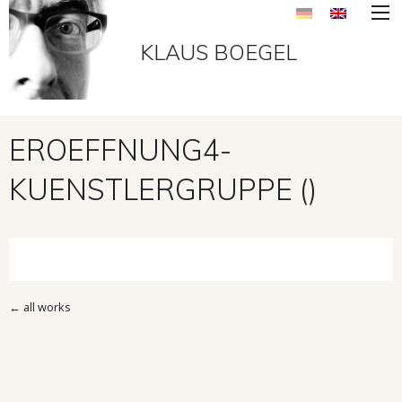
KLAUS BOEGEL
EROEFFNUNG4-
KUENSTLERGRUPPE ()
←
all works